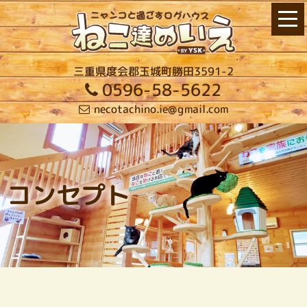
三重県度会郡玉城町勝田3591-2
0596-58-5622
necotachino.ie@gmail.com
コンセプト