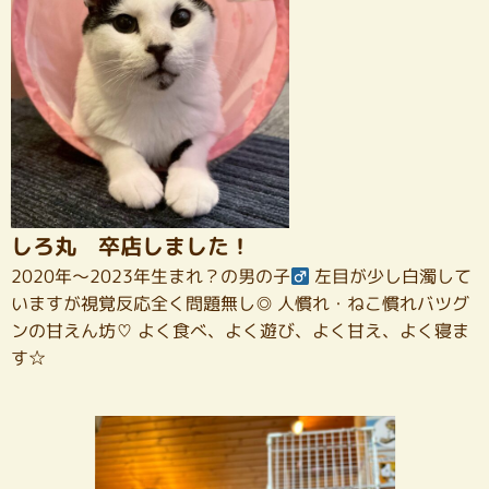
しろ丸 卒店しました！
2020年～2023年生まれ？の男の子
左目が少し白濁して
いますが視覚反応全く問題無し◎ 人慣れ・ねこ慣れバツグ
ンの甘えん坊♡ よく食べ、よく遊び、よく甘え、よく寝ま
す☆