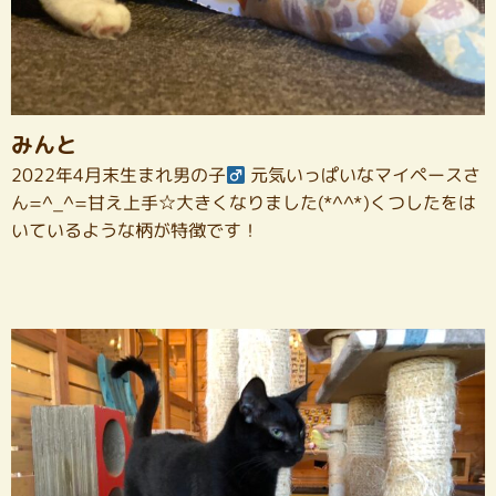
みんと
2022年4月末生まれ男の子
元気いっぱいなマイペースさ
ん=^_^=甘え上手☆大きくなりました(*^^*)くつしたをは
いているような柄が特徴です！