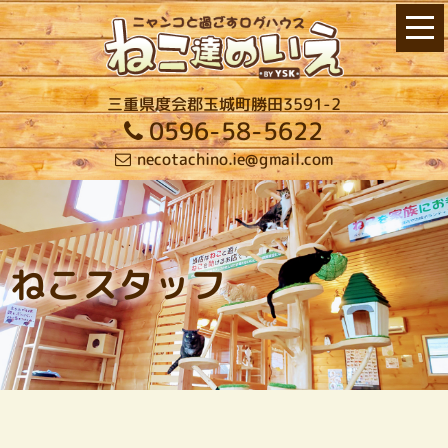
三重県度会郡玉城町勝田3591-2
0596-58-5622
necotachino.ie@gmail.com
ねこスタッフ