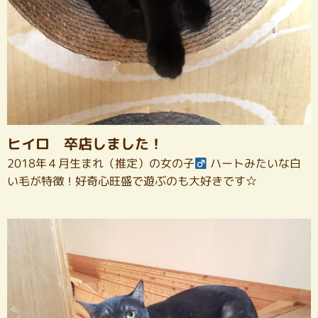
ヒイロ 卒店しました！
2018年４月生まれ（推定）の女の子
ハートみたいな白
い毛が特徴！好奇心旺盛で遊ぶのも大好きです☆