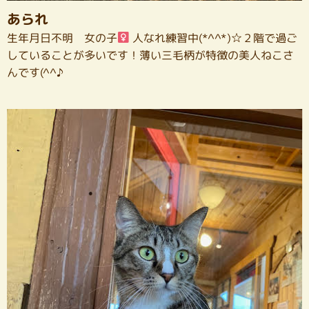
あられ
生年月日不明 女の子
人なれ練習中(*^^*)☆２階で過ご
していることが多いです！薄い三毛柄が特徴の美人ねこさ
んです(^^♪