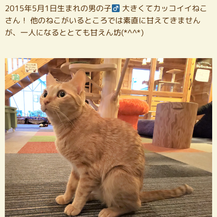
2015年5月1日生まれの男の子
大きくてカッコイイねこ
さん！ 他のねこがいるところでは素直に甘えてきません
が、一人になるととても甘えん坊(*^^*)