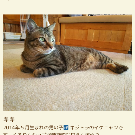
キキ
2014年５月生まれの男の子
キジトラのイケニャンで
す。くるりんシッポが特徴的な甘えん坊☆彡