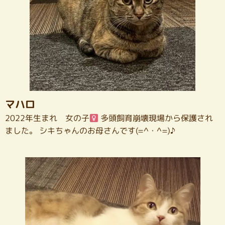
マハロ
2022年生まれ 女の子
多頭飼育崩壊現場から保護され
ました。 シキちゃんのお母さんです(=^・^=)♪