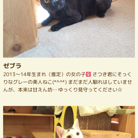
ゼブラ
2013～14年生まれ（推定）の女の子
さつき君にそっく
りなグレーの美人ねこ(*^^*) まだまだ人馴れはしていませ
んが、本来は甘えん坊… ゆっくり見守ってください☆