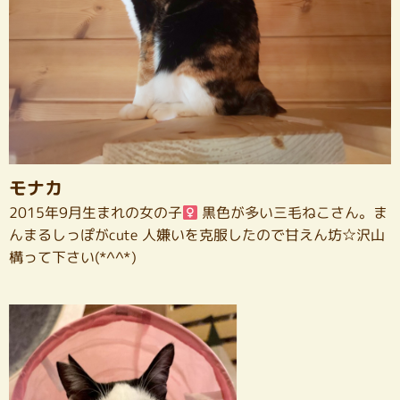
モナカ
2015年9月生まれの女の子
黒色が多い三毛ねこさん。ま
んまるしっぽがcute 人嫌いを克服したので甘えん坊☆沢山
構って下さい(*^^*)