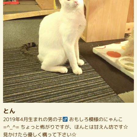
とん
2019年4月生まれの男の子
おもしろ模様のにゃんこ
=^_^= ちょっと怖がりですが、ほんとは甘えん坊です☆
見かけたら優しく構って下さい☆