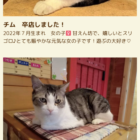
チム 卒店しました！
2022年７月生まれ 女の子
甘えん坊で、嬉しいとスリ
ゴロ♪とても賑やかな元気な女の子です！遊ぶの大好き♡