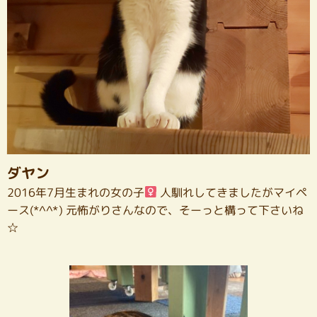
ダヤン
2016年7月生まれの女の子
人馴れしてきましたがマイペ
ース(*^^*) 元怖がりさんなので、そーっと構って下さいね
☆