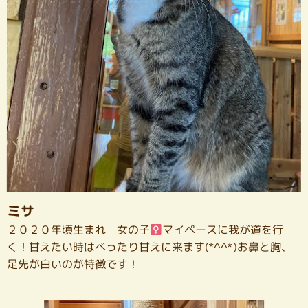
ミサ
２０２０年頃生まれ 女の子
マイペースに我が道を行
く！甘えたい時はべったり甘えに来ます(*^^*)お鼻と胸、
足先が白いのが特徴です！