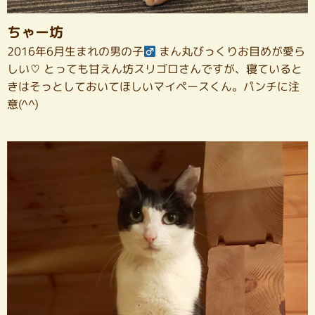
ちゃー坊
2016年6月生まれの男の子
まん丸びっくりお目めが愛ら
しい♡ とっても甘えん坊スリゴロさんですが、寝ていると
きはそっとしておいてほしいマイペースくん。パンチに注
意(^^)