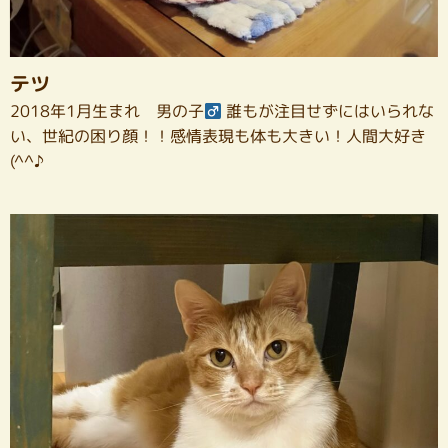
テツ
2018年1月生まれ 男の子
誰もが注目せずにはいられな
い、世紀の困り顔！！感情表現も体も大きい！人間大好き
(^^♪