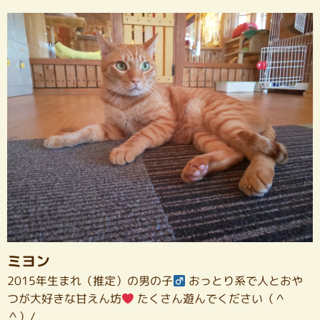
ミヨン
2015年生まれ（推定）の男の子
おっとり系で人とおや
つが大好きな甘えん坊
たくさん遊んでください（＾
＾）/