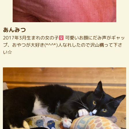
あんみつ
2017年3月生まれの女の子
可愛いお顔にだみ声がギャッ
プ、おやつが大好き(*^^*)人なれしたので沢山構って下さ
い☆