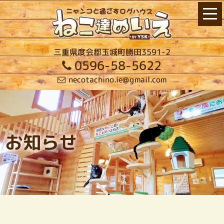
三重県度会郡玉城町勝田3591-2
0596-58-5622
necotachino.ie@gmail.com
お知らせ