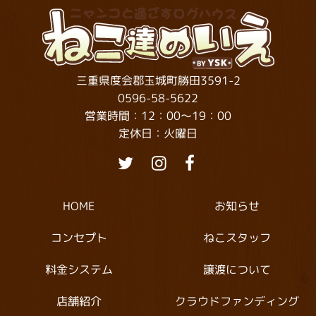
三重県度会郡玉城町勝田3591-2
0596-58-5622
営業時間：12：00～19：00
定休日：火曜日
お知らせ
HOME
ねこスタッフ
コンセプト
料金システム
譲渡について
クラウドファンディング
店舗紹介