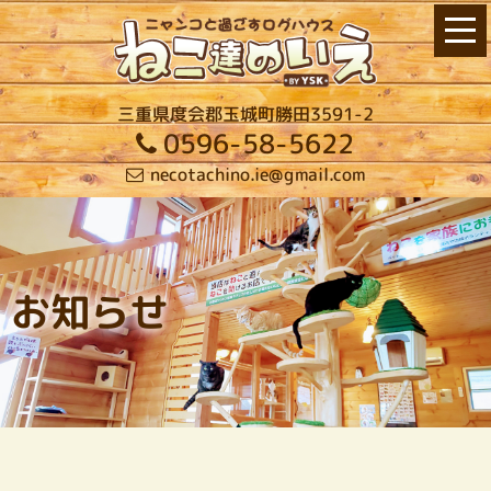
三重県度会郡玉城町勝田3591-2
0596-58-5622
necotachino.ie@gmail.com
お知らせ