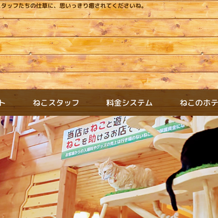
スタッフたちの仕草に、思いっきり癒されてくださいね。
ねこスタッフ
料金システム
ねこのホ
ト