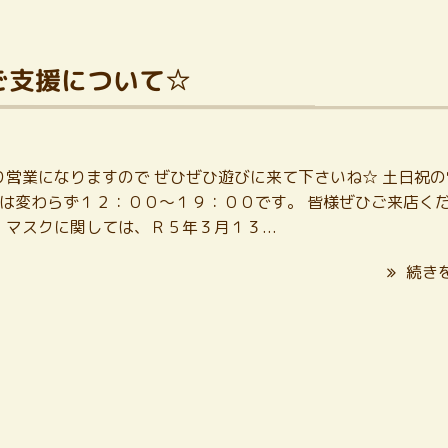
ご支援について☆
通り営業になりますので ぜひぜひ遊びに来て下さいね☆ 土日祝
日は変わらず１２：００～１９：００です。 皆様ぜひご来店く
マスクに関しては、Ｒ５年３月１３...
続き