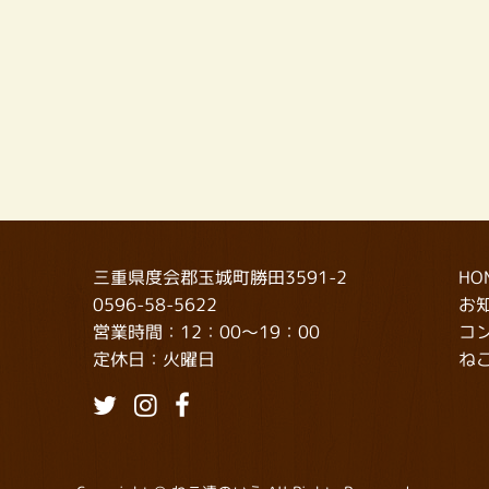
三重県度会郡玉城町勝田3591-2
HO
0596-58-5622
お
営業時間：12：00～19：00
コ
定休日：火曜日
ね