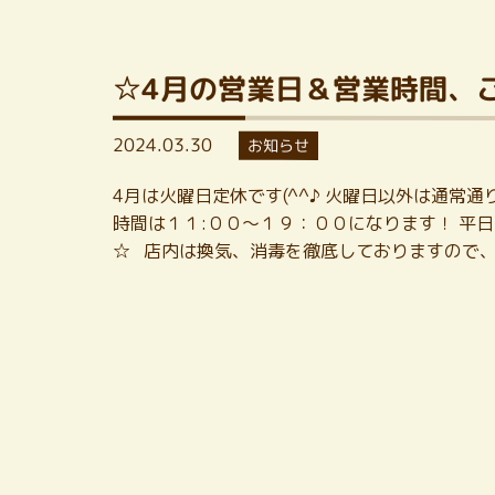
☆4月の営業日＆営業時間、
2024.03.30
お知らせ
4月は火曜日定休です(^^♪ 火曜日以外は通常
時間は１１:００～１９：００になります！ 平
☆ 店内は換気、消毒を徹底しておりますので、 