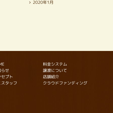
2020年1月
料金システム
ME
譲渡について
知らせ
店舗紹介
ンセプト
クラウドファンディング
こスタッフ