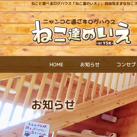
ねこと遊べるログハウス「ねこ達のいえ」。自由気ままなねこ
コンセプ
お知らせ
HOME
お知らせ