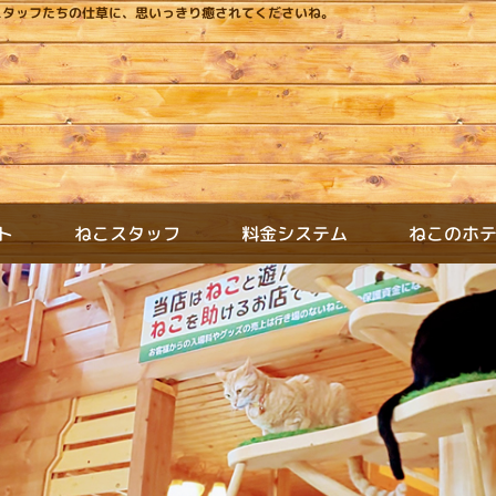
スタッフたちの仕草に、思いっきり癒されてくださいね。
ねこスタッフ
料金システム
ねこのホ
ト