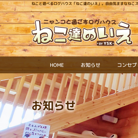
ねこと遊べるログハウス「ねこ達のいえ」。自由気ままなねこ
コンセプ
お知らせ
HOME
お知らせ