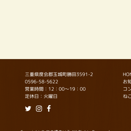
三重県度会郡玉城町勝田3591-2
HO
0596-58-5622
お
営業時間：12：00～19：00
コ
定休日：火曜日
ね