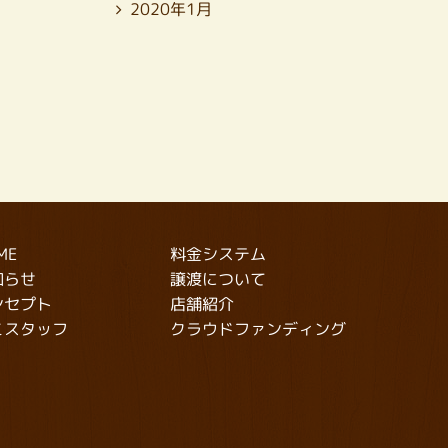
2020年1月
料金システム
ME
譲渡について
知らせ
店舗紹介
ンセプト
クラウドファンディング
こスタッフ